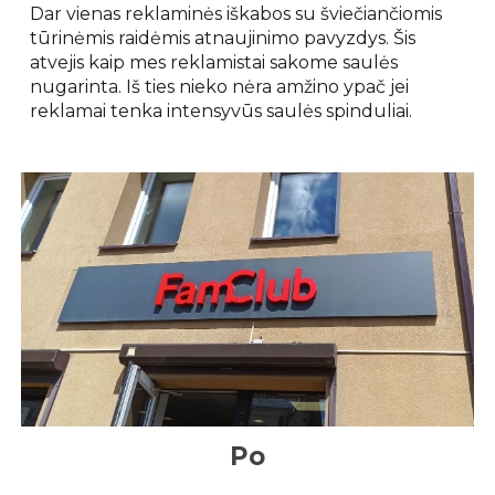
Dar vienas reklaminės iškabos su šviečiančiomis
tūrinėmis raidėmis atnaujinimo pavyzdys. Šis
atvejis kaip mes reklamistai sakome saulės
nugarinta. Iš ties nieko nėra amžino ypač jei
reklamai tenka intensyvūs saulės spinduliai.
Po