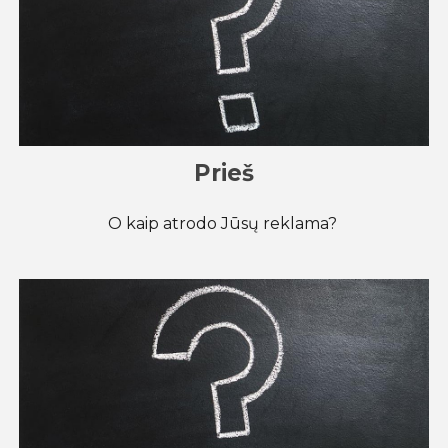
Prieš
O kaip atrodo Jūsų reklama?