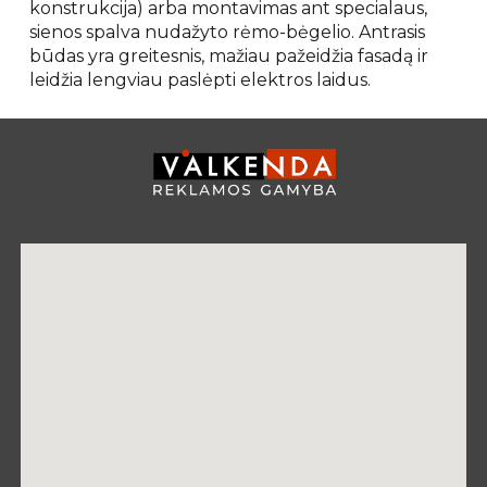
konstrukcija) arba montavimas ant specialaus,
sienos spalva nudažyto rėmo-bėgelio. Antrasis
būdas yra greitesnis, mažiau pažeidžia fasadą ir
leidžia lengviau paslėpti elektros laidus.