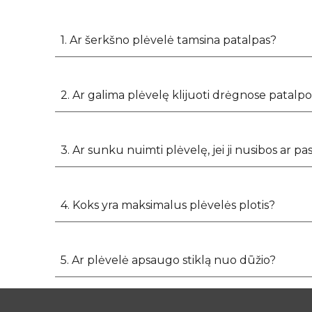
1. Ar šerkšno plėvelė tamsina patalpas?
2. Ar galima plėvelę klijuoti drėgnose patalpo
3. Ar sunku nuimti plėvelę, jei ji nusibos ar p
4. Koks yra maksimalus plėvelės plotis?
5. Ar plėvelė apsaugo stiklą nuo dūžio?