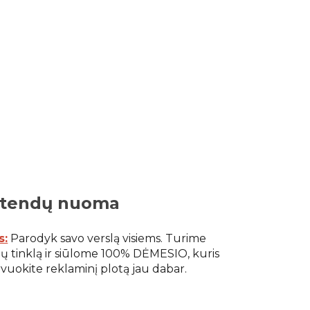
tendų nuoma
s:
Parodyk savo verslą visiems. Turime
ų tinklą ir siūlome 100% DĖMESIO, kuris
rvuokite reklaminį plotą jau dabar.