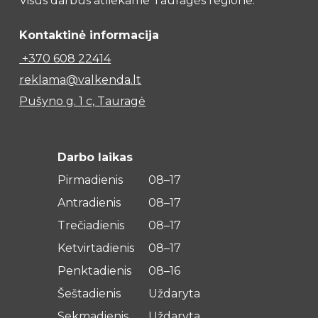
Visus darbus atliekame Tauragės regione.
Kontaktinė informacija
+370 608 22414
reklama@valkenda.lt
Pušyno g. 1 c, Tauragė
Darbo laikas
Pirmadienis
08–17
Antradienis
08–17
Trečiadienis
08–17
Ketvirtadienis
08–17
Penktadienis
08–16
Šeštadienis
Uždaryta
Sekmadienis
Uždaryta