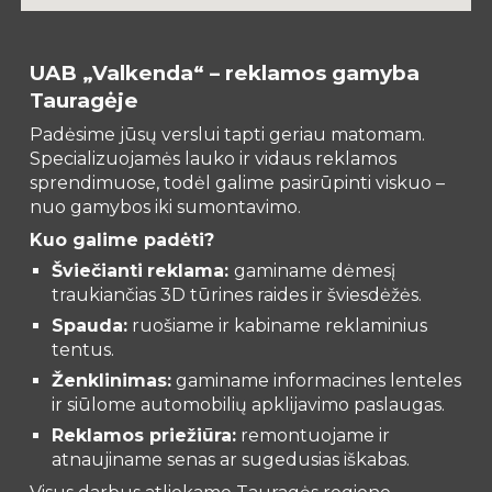
UAB „Valkenda“ – reklamos gamyba
Tauragėje
Padėsime jūsų verslui tapti geriau matomam.
Specializuojamės lauko ir vidaus reklamos
sprendimuose, todėl galime pasirūpinti viskuo –
nuo gamybos iki sumontavimo.
Kuo galime padėti?
Šviečianti
reklama:
gaminame dėmesį
traukiančias 3D tūrines raides ir šviesdėžės.
Spauda:
ruošiame ir kabiname reklaminius
tentus.
Ženklinimas:
gaminame informacines lenteles
ir siūlome automobilių apklijavimo paslaugas.
Reklamos priežiūra:
remontuojame ir
atnaujiname senas ar sugedusias iškabas.