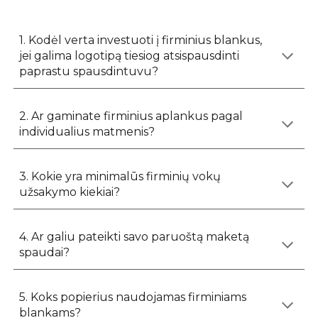
1. Kodėl verta investuoti į firminius blankus,
jei galima logotipą tiesiog atsispausdinti
paprastu spausdintuvu?
2. Ar gaminate firminius aplankus pagal
individualius matmenis?
3. Kokie yra minimalūs firminių vokų
užsakymo kiekiai?
4. Ar galiu pateikti savo paruoštą maketą
spaudai?
5. Koks popierius naudojamas firminiams
blankams?